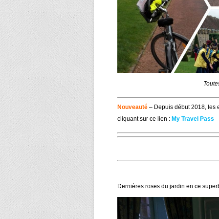
Toutes
Nouveauté
– Depuis début 2018, les e
cliquant sur ce lien :
My Travel Pass
Dernières roses du jardin en ce superb