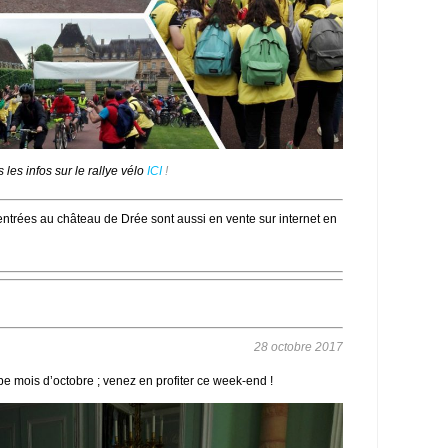
 les infos sur le rallye vélo
ICI
!
ntrées au château de Drée sont aussi en vente sur internet en
28 octobre 2017
e mois d’octobre ; venez en profiter ce week-end !