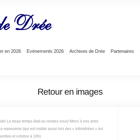
ter en 2026
Evénements 2026
Archives de Drée
Partenaires
Retour en images
nde! Le beau temps était au rendez-vous! Merci à nos amis
a repasserie (qui est visible aussi lors des « Intimidrées » les
tembre et octobre à 10h)