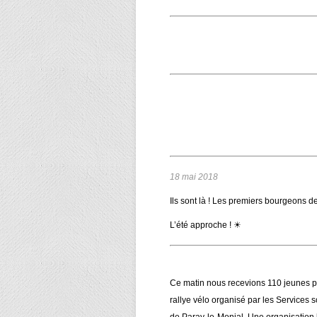
18 mai 2018
Ils sont là ! Les premiers bourgeons d
L’été approche ! ☀
Ce matin nous recevions 110 jeunes p
rallye vélo organisé par les Services 
de Paray-le-Monial. Une organisation 