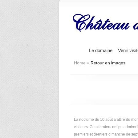
Le domaine
Venir visi
Home
»
Retour en images
La nocturne du 10 août a attiré du mo
visiteurs. Ces derniers ont pu admirer l
premiers et derniers dimanche de sep