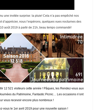
nu une invitée surprise: la pluie! Cela n’a pas empêché nos
 et d’apprécier, nous l’espérons, quelques vues nocturnes des
 10 août 2019 à partir de 21h, beau temps commandé!
lir 12 521 visiteurs cette année ! Pâques, les Rendez-vous aux
s, Journées du Patrimoine, Fantastic Picnic… Les occasions n’ont
r vous recevoir encore plus nombreux !
vous le 1er avril 2019 pour une nouvelle saison !